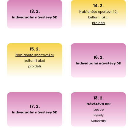
14. 2.
13. 2.
Nabídněte sportovní či
Individuální návštěvy DD
kulturní akci
pro děti
15. 2.
Nabídněte sportovní či
16. 2.
kulturní akci
Individuální návštěvy DD
pro děti
18. 2.
Návštěva DD:
17. 2.
Ledce
Individuální návštěvy DD
Pyšely
Senožaty