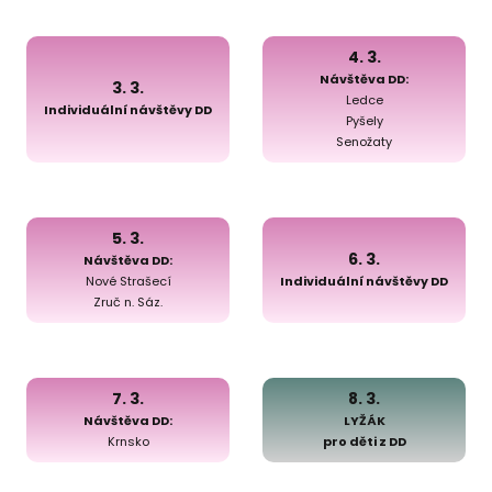
4. 3.
Návštěva DD:
3. 3.
Ledce
Individuální návštěvy DD
Pyšely
Senožaty
5. 3.
6. 3.
Návštěva DD:
Nové Strašecí
Individuální návštěvy DD
Zruč n. Sáz.
7. 3.
8. 3.
Návštěva DD:
LYŽÁK
Krnsko
pro děti z DD