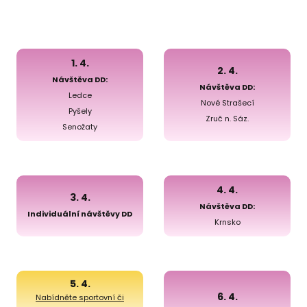
1. 4.
2. 4.
Návštěva DD:
Návštěva DD:
Ledce
Nové Strašecí
Pyšely
Zruč n. Sáz.
Senožaty
4. 4.
3. 4.
Návštěva DD:
Individuální návštěvy DD
Krnsko
5. 4.
6. 4.
Nabídněte sportovní či