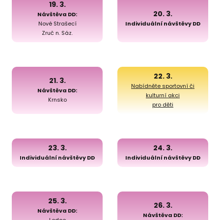
19. 3.
20. 3.
Návštěva DD:
Nové Strašecí
Individuální návštěvy DD
Zruč n. Sáz.
22. 3.
21. 3.
Nabídněte sportovní či
Návštěva DD:
kulturní akci
Krnsko
pro děti
23. 3.
24. 3.
Individuální návštěvy DD
Individuální návštěvy DD
25. 3.
26. 3.
Návštěva DD:
Návštěva DD:
Ledce