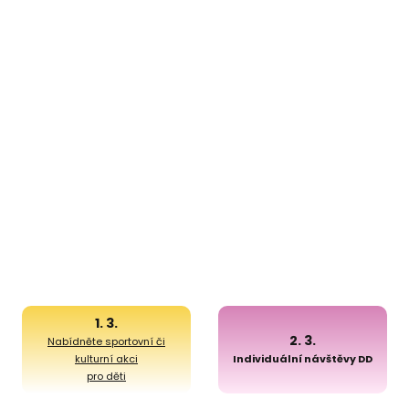
1. 3.
2. 3.
Nabídněte sportovní či
kulturní akci
Individuální návštěvy DD
pro děti