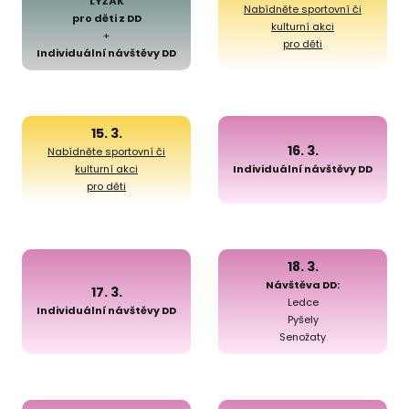
LYŽÁK
Nabídněte sportovní či
pro děti z DD
kulturní akci
+
pro děti
Individuální návštěvy DD
15. 3.
16. 3.
Nabídněte sportovní či
kulturní akci
Individuální návštěvy DD
pro děti
18. 3.
Návštěva DD:
17. 3.
Ledce
Individuální návštěvy DD
Pyšely
Senožaty