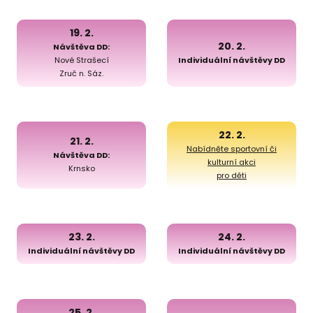
19. 2.
20. 2.
Návštěva DD:
Nové Strašecí
Individuální návštěvy DD
Zruč n. Sáz.
22. 2.
21. 2.
Nabídněte sportovní či
Návštěva DD:
kulturní akci
Krnsko
pro děti
23. 2.
24. 2.
Individuální návštěvy DD
Individuální návštěvy DD
25. 2.