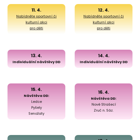
11. 4.
12. 4.
Nabídněte sportovní či
Nabídněte sportovní či
kulturní akci
kulturní akci
pro děti
pro děti
13. 4.
14. 4.
Individuální návštěvy DD
Individuální návštěvy DD
15. 4.
16. 4.
Návštěva DD:
Návštěva DD:
Ledce
Nové Strašecí
Pyšely
Zruč n. Sáz.
Senožaty