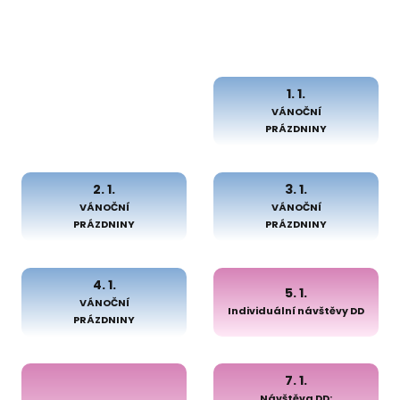
1. 1.
VÁNOČNÍ
PRÁZDNINY
2. 1.
3. 1.
VÁNOČNÍ
VÁNOČNÍ
PRÁZDNINY
PRÁZDNINY
4. 1.
5. 1.
VÁNOČNÍ
Individuální návštěvy DD
PRÁZDNINY
7. 1.
Návštěva DD: