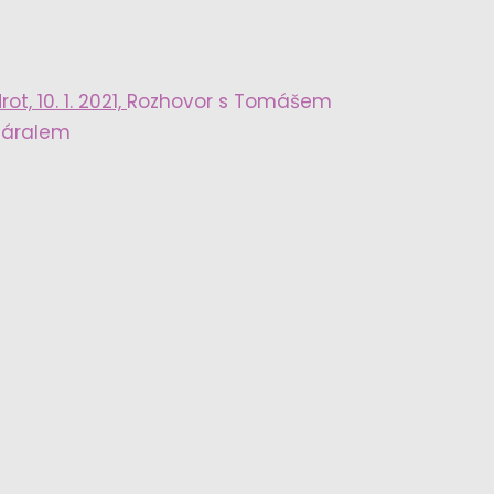
rot, 10. 1. 2021,
Rozhovor s Tomášem
Páralem