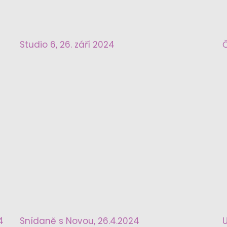
Studio 6, 26. září 2024
Č
4
Snídaně s Novou, 26.4.2024
U