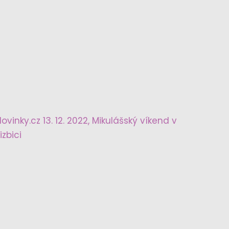
ovinky.cz 13. 12. 2022, Mikulášský víkend v
izbici