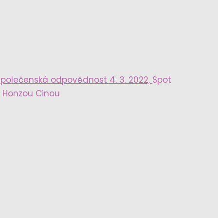
Společenská odpovědnost 4. 3. 2022,
Spot
s Honzou Cinou