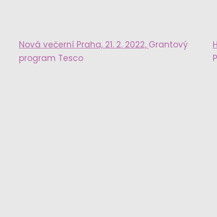
Nová večerní Praha, 21. 2. 2022,
Grantový
H
program Tesco