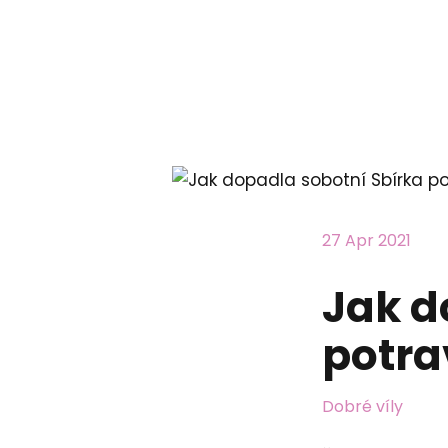
27 Apr 2021
Jak d
potra
Dobré víly