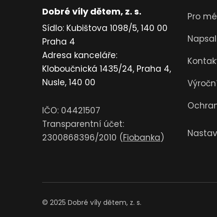
Dobré víly dětem, z. s.
Pro mé
Sídlo: Kubištova 1098/5, 140 00
Napsal
Praha 4
Adresa kanceláře:
Kontak
Kloboučnická 1435/24, Praha 4,
Nusle, 140 00
Výročn
Ochran
IČO: 04421507
Transparentní účet:
Nastav
2300868396/2010 (
Fiobanka
)
© 2025 Dobré víly dětem, z. s.