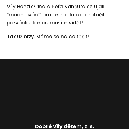
Víly Honzík Cina a Peťa Vančura se ujali
“moderování” aukce na dálku a natočili
pozvánku, kterou musíte vidět!
Tak už brzy. Máme se na co těšit!
Dobré víly dětem, z. s.