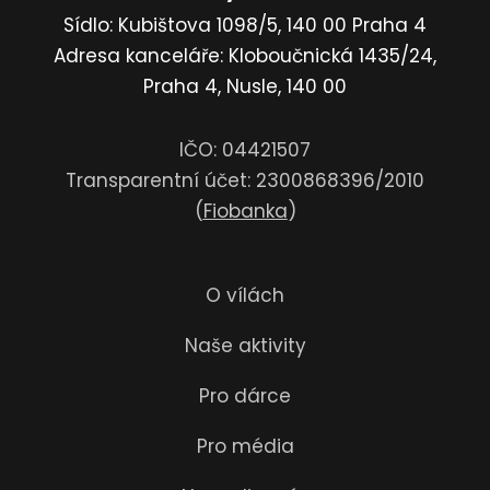
Sídlo: Kubištova 1098/5, 140 00 Praha 4
Adresa kanceláře: Kloboučnická 1435/24,
Praha 4, Nusle, 140 00
IČO: 04421507
Transparentní účet: 2300868396/2010
(
Fiobanka
)
O vílách
Naše aktivity
Pro dárce
Pro média