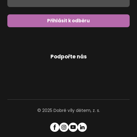
Přihlásit k odběru
Podpořte nás
© 2025 Dobré víly dětem, z. s.