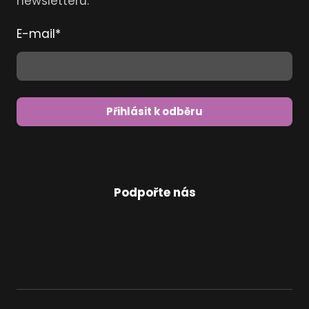
newsletteru:
E-mail
*
Přihlásit k odběru
Podpořte nás