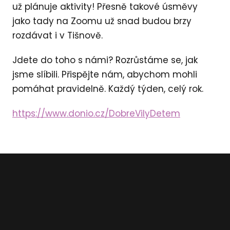
už plánuje aktivity! Přesně takové úsměvy
jako tady na Zoomu už snad budou brzy
rozdávat i v Tišnově.
Jdete do toho s námi? Rozrůstáme se, jak
jsme slíbili. Přispějte nám, abychom mohli
pomáhat pravidelně. Každý týden, celý rok.
https://www.donio.cz/DobreVilyDetem