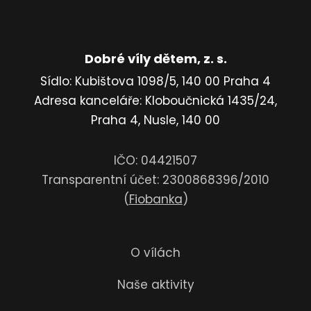
Dobré víly dětem, z. s.
Sídlo: Kubištova 1098/5, 140 00 Praha 4
Adresa kanceláře: Kloboučnická 1435/24,
Praha 4, Nusle, 140 00
IČO: 04421507
Transparentní účet: 2300868396/2010
(
Fiobanka
)
O vílách
Naše aktivity