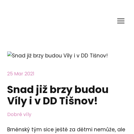
25 Mar 2021
Snad již brzy budou
Víly i v DD Tišnov!
Dobré víly
Brněnský tým sice ještě za dětmi nemůže, ale