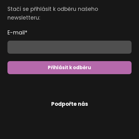
Stačí se přihlásit k odběru našeho
newsletteru:
E-mail
*
Přihlásit k odběru
Podpořte nás