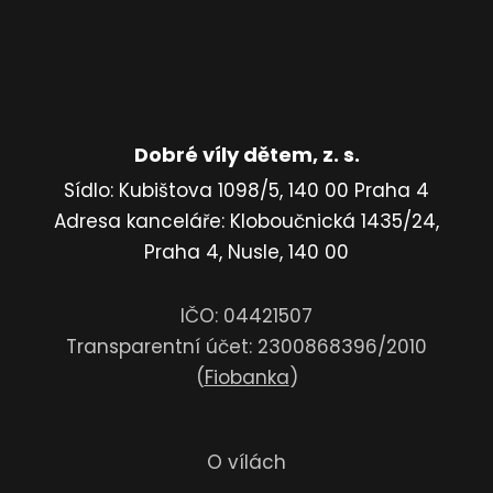
Dobré víly dětem, z. s.
Sídlo: Kubištova 1098/5, 140 00 Praha 4
Adresa kanceláře: Kloboučnická 1435/24,
Praha 4, Nusle, 140 00
IČO: 04421507
Transparentní účet: 2300868396/2010
(
Fiobanka
)
O vílách