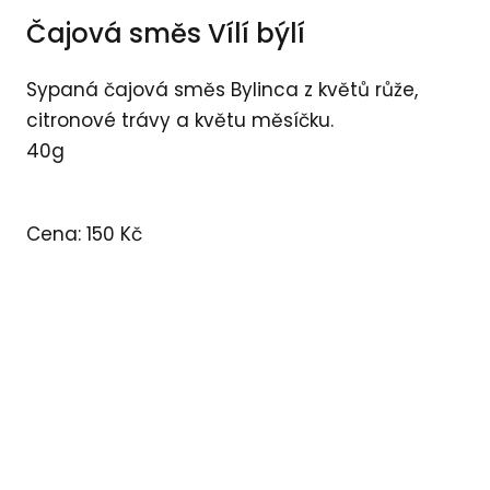
Čajová směs Vílí býlí
Sypaná čajová směs Bylinca z květů růže,
citronové trávy a květu měsíčku.
40g
Cena: 150 Kč