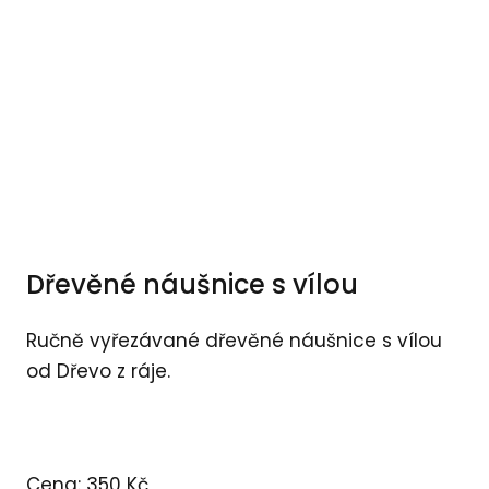
Dřevěné náušnice s vílou
Ručně vyřezávané dřevěné náušnice s vílou
od Dřevo z ráje.
Cena: 350 Kč