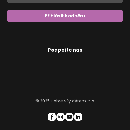
Přihlásit k odběru
Podpořte nás
© 2025 Dobré víly dětem, z. s.