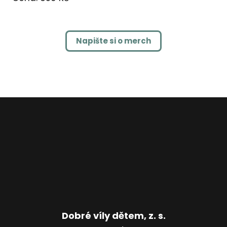
Napište si o merch
Dobré víly dětem, z. s.