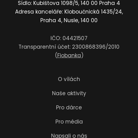
Sídlo: Kubištova 1098/5, 140 00 Praha 4
Adresa kanceláře: Kloboučnická 1435/24,
Praha 4, Nusle, 140 00
IČO: 04421507
Transparentní účet: 2300868396/2010
(
Fiobanka
)
O vílách
Naše aktivity
Pro dárce
Pro média
Napsali o nás